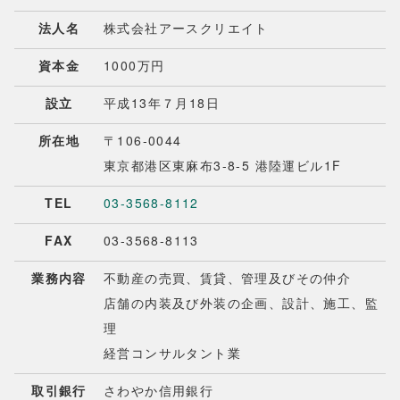
法人名
株式会社アースクリエイト
資本金
1000万円
設立
平成13年７月18日
所在地
〒106-0044
東京都港区東麻布3-8-5 港陸運ビル1F
TEL
03-3568-8112
FAX
03-3568-8113
業務内容
不動産の売買、賃貸、管理及びその仲介
店舗の内装及び外装の企画、設計、施工、監
理
経営コンサルタント業
取引銀行
さわやか信用銀行