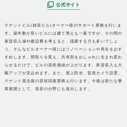
公式サイト
テナントビル(雑居ビル)オーナー様のサポート業務を行いま
す。築年数が長いビルには建て替えも一案ですが、その間の
家賃収入減や建設費を考えると、躊躇する方も多いでしょ
う。そんなビルオーナー様にはリノベーションや再生をおす
すめします。間取りを変え、共有部をおしゃれに生まれ変わ
らせるだけで、ビルの資産価値が上がります。家賃収入も大
幅アップが見込めます。また、屋上防水、監視カメラ設置、
テナント退去後の原状回復業務も行います。今後は新たな事
業展開として、美容の分野にも進出します。