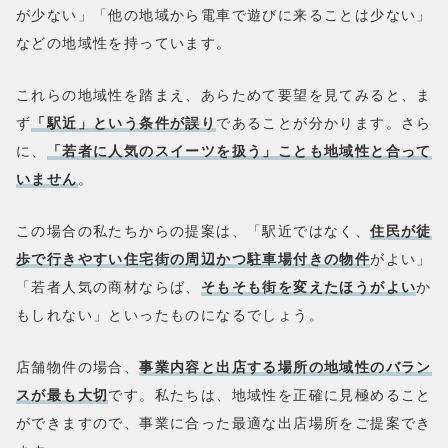
が少ない」「他の地域から電車で遊びに来ることは少ない」
などの地域性を持っています。
これらの地域性を踏まえ、あらためて要望を見てみると、ま
ず
「駅近」という条件が誤り
であることが分かります。さら
に、
「若者に人気のスイーツを扱う」ことも地域性と合って
いません
。
この場合の私たちからの提案は、「駅近ではなく、
住民が徒
歩で行きやすい住宅街の周辺かつ駐車場付きの物件
がよい」
「若者人気の商材ならば、
そもそも街を変えたほうがよい
か
もしれない」といったものになるでしょう。
店舗物件の場合、
事業内容と出店する場所の地域性のバラン
スが最も大切
です。私たちは、地域性を正確に見極めること
ができますので、事業に合った最適な出店場所をご提案でき