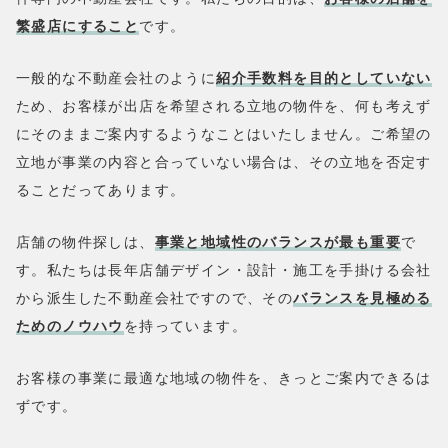
繁盛店にすること
です。
一般的な不動産会社のように
紹介手数料を目的としていない
ため、お客様が出店を希望される立地の物件を、何も考えず
にそのままご案内するようなことはいたしません。ご希望の
立地が事業の内容と合っていない場合は、その立地を否定す
ることだってあります。
店舗の物件探しは、
事業と地域性のバランスが最も重要
で
す。私たちは長年店舗デザイン・設計・施工を手掛ける会社
から派生した不動産会社ですので、その
バランスを見極める
ためのノウハウ
を持っています。
お客様の事業に最適な地域の物件を、きっとご案内できるは
ずです。